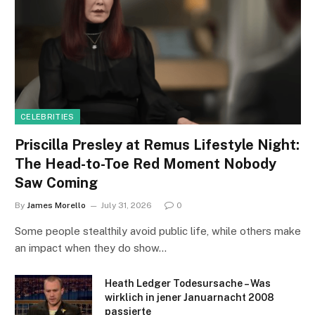
CELEBRITIES
Priscilla Presley at Remus Lifestyle Night:
The Head-to-Toe Red Moment Nobody
Saw Coming
By
James Morello
July 31, 2026
0
Some people stealthily avoid public life, while others make
an impact when they do show…
Heath Ledger Todesursache – Was
wirklich in jener Januarnacht 2008
passierte