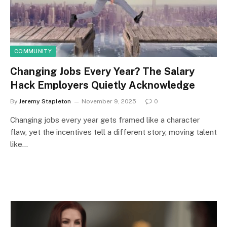
COMMUNITY
Changing Jobs Every Year? The Salary
Hack Employers Quietly Acknowledge
By
Jeremy Stapleton
November 9, 2025
0
Changing jobs every year gets framed like a character
flaw, yet the incentives tell a different story, moving talent
like…