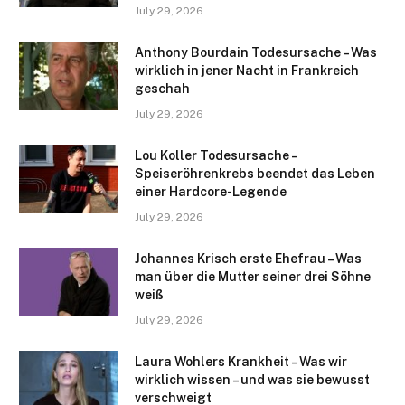
July 29, 2026
Anthony Bourdain Todesursache – Was
wirklich in jener Nacht in Frankreich
geschah
July 29, 2026
Lou Koller Todesursache –
Speiseröhrenkrebs beendet das Leben
einer Hardcore-Legende
July 29, 2026
Johannes Krisch erste Ehefrau – Was
man über die Mutter seiner drei Söhne
weiß
July 29, 2026
Laura Wohlers Krankheit – Was wir
wirklich wissen – und was sie bewusst
verschweigt