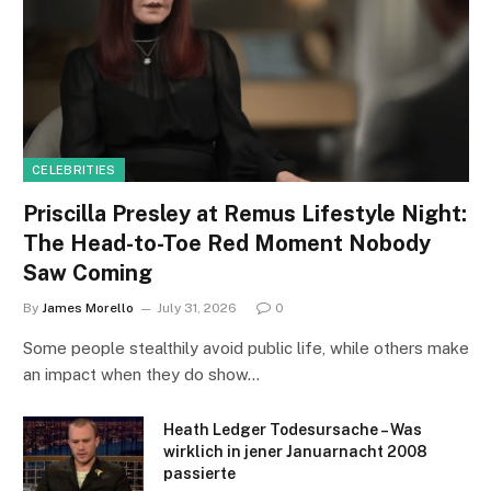
CELEBRITIES
Priscilla Presley at Remus Lifestyle Night:
The Head-to-Toe Red Moment Nobody
Saw Coming
By
James Morello
July 31, 2026
0
Some people stealthily avoid public life, while others make
an impact when they do show…
Heath Ledger Todesursache – Was
wirklich in jener Januarnacht 2008
passierte