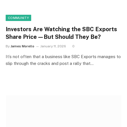
COMMUNITY
Investors Are Watching the SBC Exports
Share Price—But Should They Be?
By
James Morello
January 11, 2026
0
It’s not often that a business like SBC Exports manages to
slip through the cracks and post a rally that…