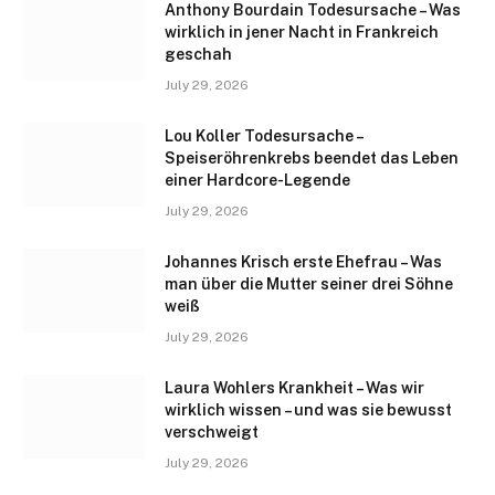
Anthony Bourdain Todesursache – Was
wirklich in jener Nacht in Frankreich
geschah
July 29, 2026
Lou Koller Todesursache –
Speiseröhrenkrebs beendet das Leben
einer Hardcore-Legende
July 29, 2026
Johannes Krisch erste Ehefrau – Was
man über die Mutter seiner drei Söhne
weiß
July 29, 2026
Laura Wohlers Krankheit – Was wir
wirklich wissen – und was sie bewusst
verschweigt
July 29, 2026