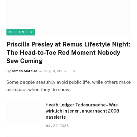
CELEBRITIES
Priscilla Presley at Remus Lifestyle Night:
The Head-to-Toe Red Moment Nobody
Saw Coming
By
James Morello
July 31, 2026
0
Some people stealthily avoid public life, while others make
an impact when they do show…
Heath Ledger Todesursache – Was
wirklich in jener Januarnacht 2008
passierte
July 29, 2026