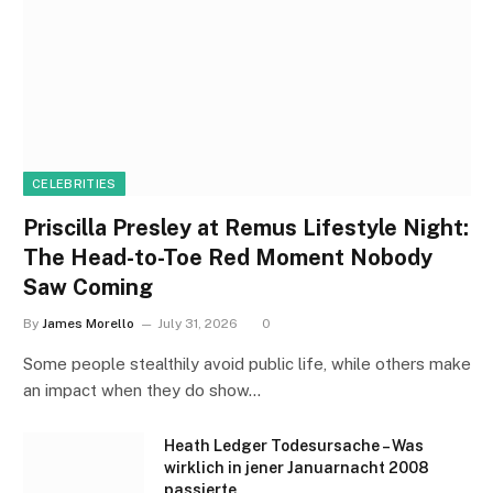
CELEBRITIES
Priscilla Presley at Remus Lifestyle Night:
The Head-to-Toe Red Moment Nobody
Saw Coming
By
James Morello
July 31, 2026
0
Some people stealthily avoid public life, while others make
an impact when they do show…
Heath Ledger Todesursache – Was
wirklich in jener Januarnacht 2008
passierte