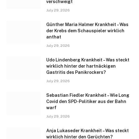
verschweigt
July 29, 2026
Günther Maria Halmer Krankheit – Was
der Krebs dem Schauspieler wirklich
anthat
July 29, 2026
Udo Lindenberg Krankheit – Was steckt
wirklich hinter der hartnäckigen
Gastritis des Panikrockers?
July 29, 2026
Sebastian Fiedler Krankheit – Wie Long
Covid den SPD-Politiker aus der Bahn
warf
July 29, 2026
Anja Lukaseder Krankheit – Was steckt
wirklich hinter den Gerüchten?