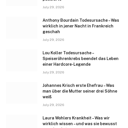
July 29, 2026
Anthony Bourdain Todesursache – Was
wirklich in jener Nacht in Frankreich
geschah
July 29, 2026
Lou Koller Todesursache –
Speiseröhrenkrebs beendet das Leben
einer Hardcore-Legende
July 29, 2026
Johannes Krisch erste Ehefrau – Was
man über die Mutter seiner drei Söhne
weiß
July 29, 2026
Laura Wohlers Krankheit – Was wir
wirklich wissen – und was sie bewusst